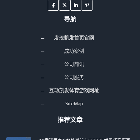
导航
发现
凯发首页官网
成功案例
公司简讯
公司服务
互动
凯发体育游戏网址
SiteMap
推荐文章