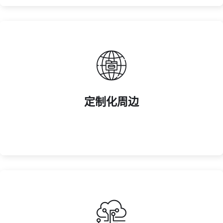
性化需求。
定制化周边
提供从设计到生产的一站式定制服务，满足品牌与粉丝个
定制化周边