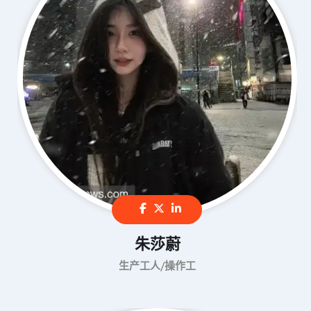
朱莎蔚
生产工人/操作工