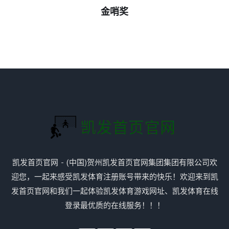
金哨奖
凯发首页官网 - (中国)贺州凯发首页官网集团集团有限公司欢
迎您，一起来感受凯发体育注册账号带来的快乐！欢迎来到凯
发首页官网和我们一起体验凯发体育游戏网址、凯发体育在线
登录最优质的在线服务！！！