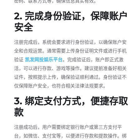
密码、联系方式等，确保信息真实有效。
2. 完成身份验证，保障账户
安全
注册完成后，系统会要求进行身份验证，以确保账户安
全和合规运营。通常需要上传身份证明文件或进行手机
验证
凯发网投娱乐平台
。完成验证后，账户即正式激
活，可以进行存款、游戏等操作。建议提前准备好相关
证件，按照提示上传，确保验证顺利通过。身份验证不
仅保障账户安全，也符合相关法律法规要求。
3. 绑定支付方式，便捷存取
款
注册成功后，用户需要绑定银行账户或第三方支付平
台，如微信、支付宝等，以便进行存款和提款操作。绑