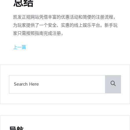
总结
凯发正规网站凭借丰富的优惠活动和简便的注册流程，
为玩家提供了一个安全、实惠的线上娱乐平台。新手玩
家只需按照指南完成注册，
上一篇