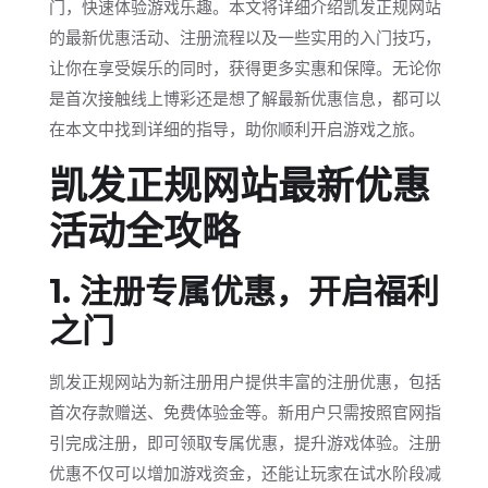
门，快速体验游戏乐趣。本文将详细介绍凯发正规网站
的最新优惠活动、注册流程以及一些实用的入门技巧，
让你在享受娱乐的同时，获得更多实惠和保障。无论你
是首次接触线上博彩还是想了解最新优惠信息，都可以
在本文中找到详细的指导，助你顺利开启游戏之旅。
凯发正规网站最新优惠
活动全攻略
1. 注册专属优惠，开启福利
之门
凯发正规网站为新注册用户提供丰富的注册优惠，包括
首次存款赠送、免费体验金等。新用户只需按照官网指
引完成注册，即可领取专属优惠，提升游戏体验。注册
优惠不仅可以增加游戏资金，还能让玩家在试水阶段减