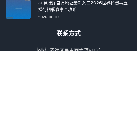
ag竞咪厅官方地址最新入口2026世界杯赛事直
播与精彩赛事全攻略
2026-08-07
联系方式
地址:
清远区民主西大道911号
电话:
18852863325
邮箱:
k8f88comundiscovered@sina.com
Copyright © 2026 - 版权所有
凯发首页官网 - (中国)贺州凯发首页
官网集团集团有限公司欢迎您