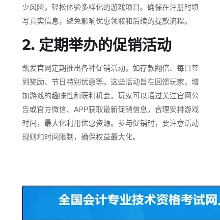
少风险，轻松体验多样化的游戏项目。确保在注册时填
写真实信息，避免影响优惠领取和后续的提款流程。
2. 定期举办的促销活动
凯发官网定期推出各种促销活动，如存款翻倍、每日签
到奖励、节日特别优惠等。这些活动旨在回馈玩家，增
加游戏的趣味性和获利机会。玩家可以通过关注官网公
告或官方微信、APP获取最新促销信息，合理安排游戏
时间，最大化利用优惠资源。参与促销时，要注意活动
规则和时间限制，确保权益最大化。