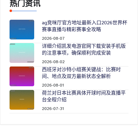
热门资讯
ag竞咪厅官方地址最新入口2026世界杯
赛事直播与精彩赛事全攻略
2026-08-07
详细介绍凯发电游官网下载安装手机版
的注意事项，确保顺利完成安装
2026-08-02
西班牙对沙特小组赛关键战：比赛时
间、地点及双方最新状态全解析
2026-08-01
荷兰对日本比赛具体开球时间及直播平
台全程介绍
2026-07-31