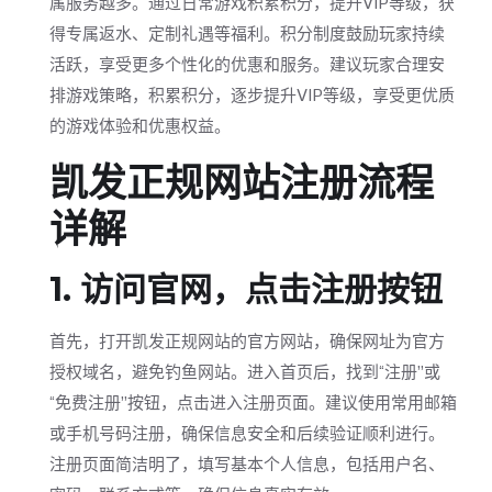
属服务越多。通过日常游戏积累积分，提升VIP等级，获
得专属返水、定制礼遇等福利。积分制度鼓励玩家持续
活跃，享受更多个性化的优惠和服务。建议玩家合理安
排游戏策略，积累积分，逐步提升VIP等级，享受更优质
的游戏体验和优惠权益。
凯发正规网站注册流程
详解
1. 访问官网，点击注册按钮
首先，打开凯发正规网站的官方网站，确保网址为官方
授权域名，避免钓鱼网站。进入首页后，找到“注册”或
“免费注册”按钮，点击进入注册页面。建议使用常用邮箱
或手机号码注册，确保信息安全和后续验证顺利进行。
注册页面简洁明了，填写基本个人信息，包括用户名、