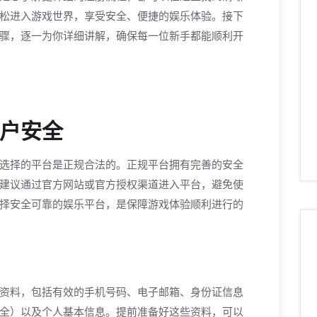
松进入游戏世界，享受安全、便捷的娱乐体验。接下
骤，逐一为你详细讲解，确保每一位新手都能顺利开
户安全
选择的平台是正规合法的。正规平台拥有完善的安全
建议通过官方网站或官方授权渠道进入平台，避免使
择安全可靠的娱乐平台，是保障游戏体验顺利进行的
资料，包括有效的手机号码、电子邮箱、身份证信息
全）以及个人基本信息。提前准备好这些资料，可以