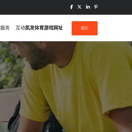
司服务
互动
凯发体育游戏网址
询价