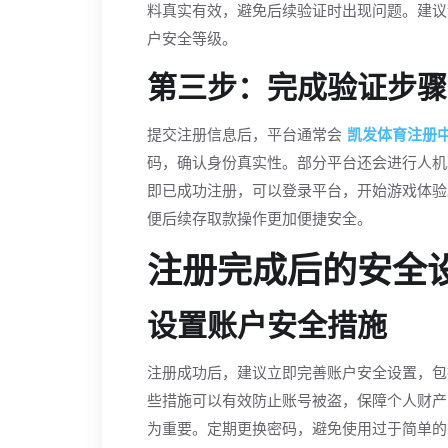
料真实有效，避免后续验证时出现问题。建议
户安全等级。
第三步：完成验证步骤
提交注册信息后，平台通常会
凯发体育注册
码，确认身份真实性。部分平台还会进行人机
即已成功注册，可以登录平台，开始游戏体验
便后续存取款操作更加便捷安全。
注册完成后的安全
设置账户安全措施
注册成功后，建议立即完善账户安全设置，包
些措施可以有效防止账号被盗，保障个人财产
为重要。定期更换密码，避免使用过于简单的