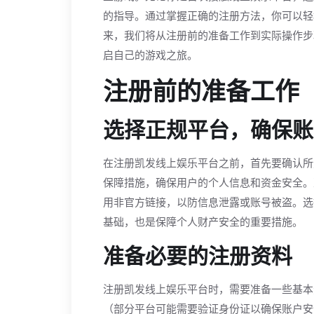
的指导。通过掌握正确的注册方法，你可以轻
来，我们将从注册前的准备工作到实际操作步
启自己的游戏之旅。
注册前的准备工作
选择正规平台，确保账
在注册凯发线上娱乐平台之前，首先要确认所
保障措施，确保用户的个人信息和资金安全。
用非官方链接，以防信息泄露或账号被盗。选
基础，也是保障个人财产安全的重要措施。
准备必要的注册资料
注册凯发线上娱乐平台时，需要准备一些基本
（部分平台可能需要验证身份证以确保账户安