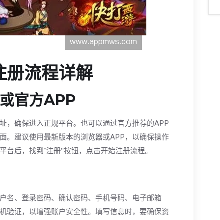
注册流程详解
或官方APP
址，确保进入正规平台。也可以通过官方推荐的APP
面。建议使用最新版本的浏览器或APP，以确保操作
平台后，找到“注册”按钮，点击开始注册流程。
户名、登录密码、确认密码、手机号码、电子邮箱
机验证，以增强账户安全性。填写信息时，要确保资