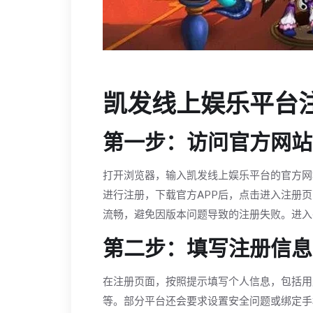
凯发线上娱乐平台
第一步：访问官方网站
打开浏览器，输入凯发线上娱乐平台的官方网
进行注册，下载官方APP后，点击进入注册页
流畅，避免因版本问题导致的注册失败。进入
第二步：填写注册信息
在注册页面，按照提示填写个人信息，包括用
等。部分平台还会要求设置安全问题或绑定手