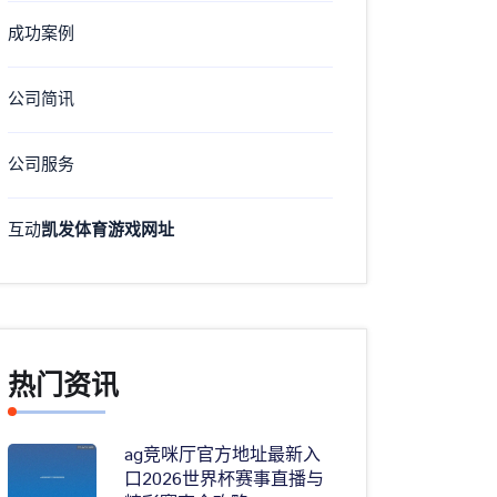
成功案例
公司简讯
公司服务
互动
凯发体育游戏网址
热门资讯
ag竞咪厅官方地址最新入
口2026世界杯赛事直播与