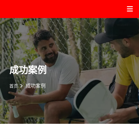
成功案例
成功案例
首页