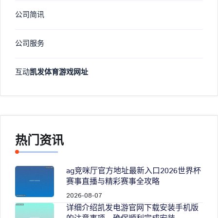
公司简讯
公司服务
互动
凯发体育游戏网址
热门资讯
ag竞咪厅官方地址最新入口2026世界杯
赛事直播与精彩赛事全攻略
2026-08-07
详细介绍凯发电游官网下载安装手机版