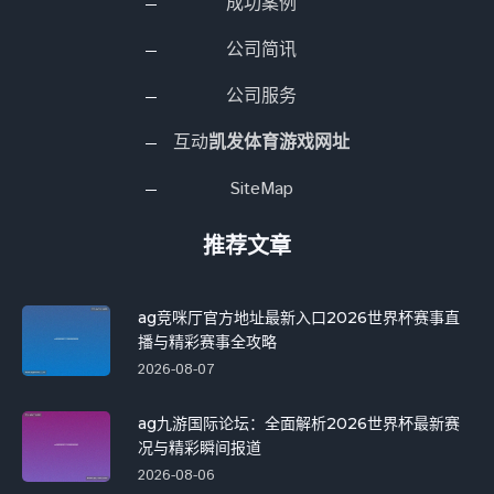
成功案例
公司简讯
公司服务
互动
凯发体育游戏网址
SiteMap
推荐文章
ag竞咪厅官方地址最新入口2026世界杯赛事直
播与精彩赛事全攻略
2026-08-07
ag九游国际论坛：全面解析2026世界杯最新赛
况与精彩瞬间报道
2026-08-06