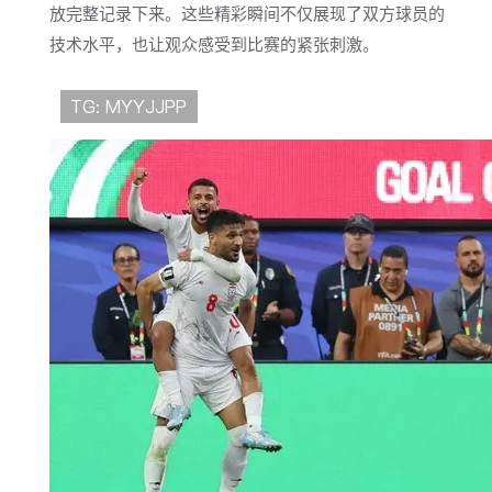
放完整记录下来。这些精彩瞬间不仅展现了双方球员的
技术水平，也让观众感受到比赛的紧张刺激。