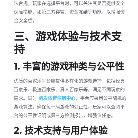
法合规。玩家在选择平台时，可以关注其是否提供安全
保障措施，如第三方存管、资金冻结等功能，以增强资
金安全感。
三、游戏体验与技术支
持
1. 丰富的游戏种类与公平性
优质的百家乐平台应提供多样化的游戏选择，包括经典
百家乐、极速百家乐、真人百家乐等，满足不同玩家的
需求。同时
凯发体育注册中心
，平台应采用公平随机的
游戏算法，确保每一局游戏的公正性。玩家可以查阅平
台的公平性证明或第三方检测报告，增强信任感。
2. 技术支持与用户体验