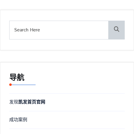
导航
发现
凯发首页官网
成功案例