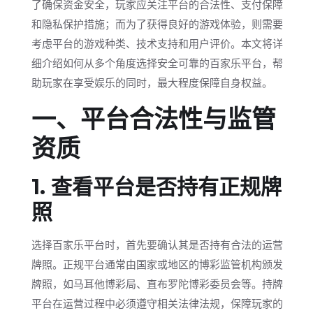
了确保资金安全，玩家应关注平台的合法性、支付保障
和隐私保护措施；而为了获得良好的游戏体验，则需要
考虑平台的游戏种类、技术支持和用户评价。本文将详
细介绍如何从多个角度选择安全可靠的百家乐平台，帮
助玩家在享受娱乐的同时，最大程度保障自身权益。
一、平台合法性与监管
资质
1. 查看平台是否持有正规牌
照
选择百家乐平台时，首先要确认其是否持有合法的运营
牌照。正规平台通常由国家或地区的博彩监管机构颁发
牌照，如马耳他博彩局、直布罗陀博彩委员会等。持牌
平台在运营过程中必须遵守相关法律法规，保障玩家的