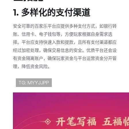
1. 多样化的支付渠道
安全可靠的百家乐平台应提供多种支付方式，如银行转
账、信用卡、电子钱包等，方便玩家根据自身需求选
择。平台应支持快速入款和提款，且所有支付渠道都应
经过加密处理，确保交易信息的安全。优质平台还会设
有资金隔离账户，确保玩家资金与平台运营资金分开管
理，降低资金风险。