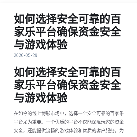
如何选择安全可靠的百
家乐平台确保资金安全
与游戏体验
2026-05-29
如何选择安全可靠的百
家乐平台确保资金安全
与游戏体验
在如今的线上博彩市场中，选择一个安全可靠的百家乐
平台尤为重要。一个优质的平台不仅能保障玩家的资金
安全，还能提供流畅的游戏体验和优质的客户服务。为