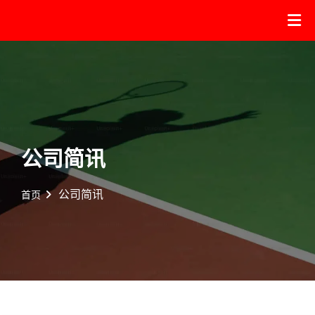
公司简讯
公司简讯
首页