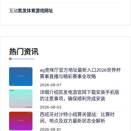
互动
凯发体育游戏网址
热门资讯
ag竞咪厅官方地址最新入口2026世界杯
赛事直播与精彩赛事全攻略
2026-08-07
详细介绍凯发电游官网下载安装手机版
的注意事项，确保顺利完成安装
2026-08-02
西班牙对沙特小组赛关键战：比赛时
间、地点及双方最新状态全解析
2026-08-01