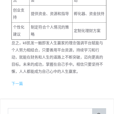
流
会
动
创业支
提供资金、资源和指导
孵化器、资金扶持
持
个性化
制定符合个人情况的策
定制化理财方案
建议
略
总之，k8凯发一触即发人生赢家的理念强调平台赋能与
个人努力相结合，只要善用平台资源，持续学习和行
动，就能在财务和人生的道路上不断突破，迈向更高的
目标。未来的成功，掌握在自己手中。相信只要坚持不
懈，人人都能成为自己心中的人生赢家。
下一篇