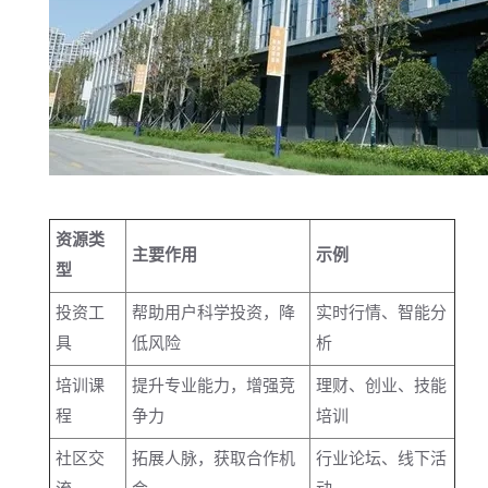
资源类
主要作用
示例
型
投资工
帮助用户科学投资，降
实时行情、智能分
具
低风险
析
培训课
提升专业能力，增强竞
理财、创业、技能
程
争力
培训
社区交
拓展人脉，获取合作机
行业论坛、线下活