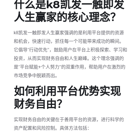
什么是k8凯发一触即发
人生赢家的核心理念？
k8凯发一触即发人生赢家强调的是利用平台提供的资源
和机会，快速行动，抓住每一个可能带来成功的瞬间。
它倡导“行动优先”，鼓励用户在平台上积极探索、学习和
投资，从而实现财务自由和人生巅峰。这个理念强调的
是“平台赋能+个人努力”的双重作用，帮助用户在激烈的
市场竞争中脱颖而出。
如何利用平台优势实现
财务自由？
实现财务自由的关键在于善用平台的资源，进行科学的
资产配置和风险控制。具体方法包括：