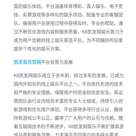
富的娱乐体验。平台涵盖体育博彩、真人娱乐、电子竞
技、彩票游戏等多样化的娱乐项目，配备专业的客服团
队，确保用户在使用过程中获得及时、专业的帮助。通
过不断优化游戏内容和服务质量，K8凯发网娱乐致力于
成为用户信赖的线上娱乐首选平台，为不同偏好的玩家
提供个性化的娱乐方案。
凯发首页官网
平台背景与发展
K8凯发网娱乐成立于多年前，经过多年的发展，已成为
国内外知名的线上娱乐平台之一。平台依托先进的技术
和严格的安全措施，保障用户的资金和信息安全。其运
营团队由行业内经验丰富的专业人士组成，持续引入创
新游戏和优化用户体验。平台获得多项行业认证，确保
所有游戏公平公正，赢得了广大用户的认可与信赖。随
着互联网技术的不断进步，K8凯发网娱乐不断扩展其游
戏品类和服务范围，力求满足不同用户的多样化需求。