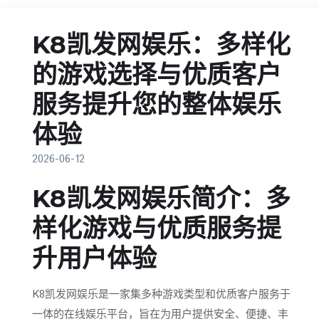
K8凯发网娱乐：多样化
的游戏选择与优质客户
服务提升您的整体娱乐
体验
2026-06-12
K8凯发网娱乐简介：多
样化游戏与优质服务提
升用户体验
K8凯发网娱乐是一家集多种游戏类型和优质客户服务于
一体的在线娱乐平台，旨在为用户提供安全、便捷、丰