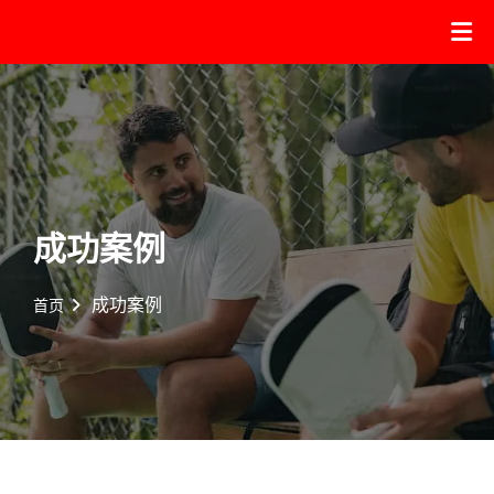
成功案例
成功案例
首页