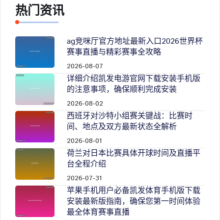
热门资讯
ag竞咪厅官方地址最新入口2026世界杯
赛事直播与精彩赛事全攻略
2026-08-07
详细介绍凯发电游官网下载安装手机版
的注意事项，确保顺利完成安装
2026-08-02
西班牙对沙特小组赛关键战：比赛时
间、地点及双方最新状态全解析
2026-08-01
荷兰对日本比赛具体开球时间及直播平
台全程介绍
2026-07-31
苹果手机用户必备凯发体育手机版下载
安装最新版指南，确保您第一时间体验
最全体育赛事直播