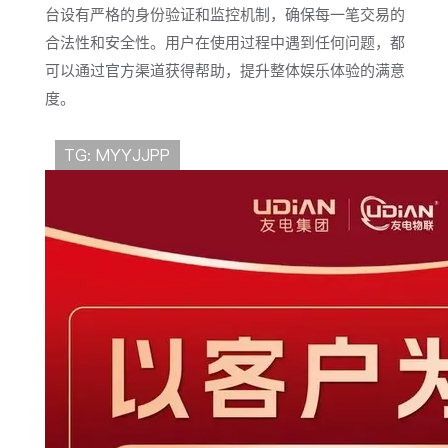
台设有严格的身份验证和监控机制，确保每一笔交易的
合法性和安全性。用户在使用过程中遇到任何问题，都
可以通过官方渠道获得帮助，提升整体娱乐体验的满意
度。