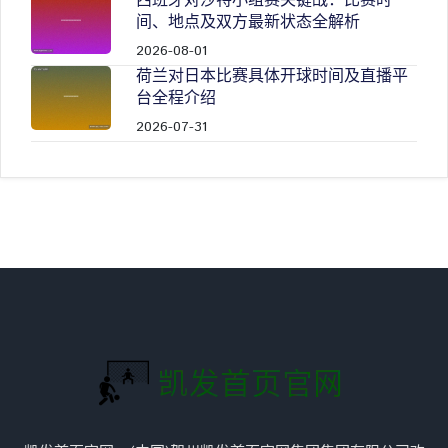
西班牙对沙特小组赛关键战：比赛时
间、地点及双方最新状态全解析
2026-08-01
荷兰对日本比赛具体开球时间及直播平
台全程介绍
2026-07-31