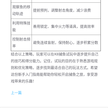
观察鱼的移
提前预判，调整射击角度，减少浪费
动轨迹
利用特殊技
善用锁定、集中火力等道具，提高效率
能
控制射击频
避免连续盲射，保持耐心，逐步积累分数
率
结合以上策略，玩家可以在K8捕鱼试玩中逐步提升自己
的技巧和得分能力。记住，试玩的目的在于熟悉游戏规
则和优化策略，逐步找到最适合自己的玩法方式。希望
这份新手入门指南能帮助你轻松开启捕鱼之旅，享受游
戏带来的乐趣！
上一篇