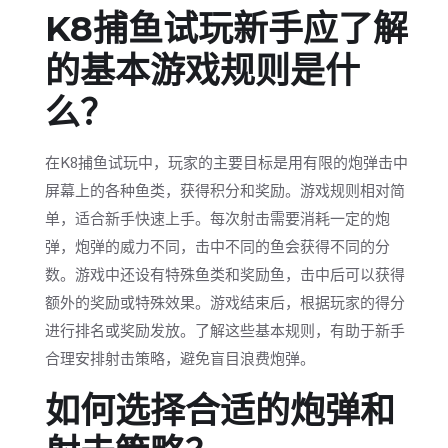
K8捕鱼试玩新手应了解
的基本游戏规则是什
么？
在K8捕鱼试玩中，玩家的主要目标是用有限的炮弹击中
屏幕上的各种鱼类，获得积分和奖励。游戏规则相对简
单，适合新手快速上手。每次射击需要消耗一定的炮
弹，炮弹的威力不同，击中不同的鱼会获得不同的分
数。游戏中还设有特殊鱼类和奖励鱼，击中后可以获得
额外的奖励或特殊效果。游戏结束后，根据玩家的得分
进行排名或奖励发放。了解这些基本规则，有助于新手
合理安排射击策略，避免盲目浪费炮弹。
如何选择合适的炮弹和