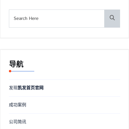
导航
发现
凯发首页官网
成功案例
公司简讯