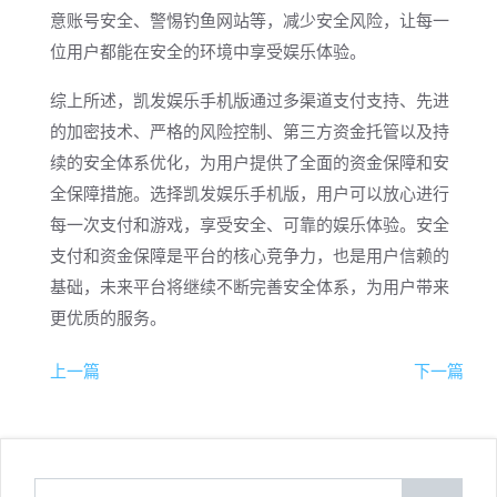
意账号安全、警惕钓鱼网站等，减少安全风险，让每一
位用户都能在安全的环境中享受娱乐体验。
综上所述，凯发娱乐手机版通过多渠道支付支持、先进
的加密技术、严格的风险控制、第三方资金托管以及持
续的安全体系优化，为用户提供了全面的资金保障和安
全保障措施。选择凯发娱乐手机版，用户可以放心进行
每一次支付和游戏，享受安全、可靠的娱乐体验。安全
支付和资金保障是平台的核心竞争力，也是用户信赖的
基础，未来平台将继续不断完善安全体系，为用户带来
更优质的服务。
上一篇
下一篇