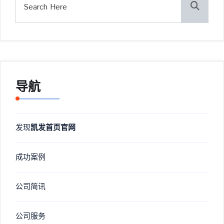
导航
发现
凯发首页官网
成功案例
公司简讯
公司服务