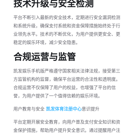
技术升级与安全检测
平台不断引入最新的安全技术，定期进行安全漏洞检测
和系统升级，确保支付系统和资金保障措施始终处于行
业领先水平。技术的不断优化，为用户提供更安全、更
稳定的娱乐环境，减少安全隐患。
合规运营与监管
凯发娱乐手机版严格遵守国家相关法律法规，接受第三
方监管机构的监督，确保平台运营的合法性和透明度。
合规运营不仅保障了用户的权益，也增强了平台的信
誉，为用户提供了一个值得信赖的娱乐环境。
用户教育与安全
凯发体育注册中心
意识提升
平台定期开展安全教育，向用户普及支付安全知识和资
金保护措施，帮助用户提升安全意识。通过提醒用户注