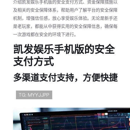
介绍凯发娱乐手机版的安全支付方式、资金保障措施以
及相关的安全保障体系，帮助用户了解平台的安全保障
机制，增强信任感，放心享受娱乐体验。无论是新手还
是老玩家，都能从中获得实用的安全保障信息，确保每
一次游戏都在安全的环境下进行。
凯发娱乐手机版的安全
支付方式
多渠道支付支持，方便快捷