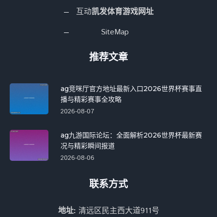
互动
凯发体育游戏网址
SiteMap
推荐文章
ag竞咪厅官方地址最新入口2026世界杯赛事直
播与精彩赛事全攻略
2026-08-07
ag九游国际论坛：全面解析2026世界杯最新赛
况与精彩瞬间报道
2026-08-06
联系方式
地址:
清远区民主西大道911号