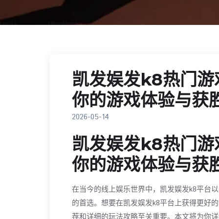
凯发娱发k8热门
你的游戏体验与获
2026-05-14
凯发娱发k8热门
你的游戏体验与获
在当今的线上娱乐世界中，凯发娱发k8平台
的首选。想要在凯发娱发k8平台上获得更好
荐和详细的玩法攻略至关重要。本文将为你详