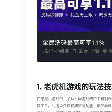
1. 老虎机游戏的玩法
在老虎机游戏中，了解不同游戏的中奖机制是
额奖金。利用免费旋转和奖励功能，增加获胜