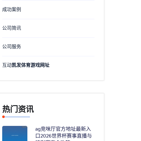
成功案例
公司简讯
公司服务
互动
凯发体育游戏网址
热门资讯
ag竞咪厅官方地址最新入
口2026世界杯赛事直播与