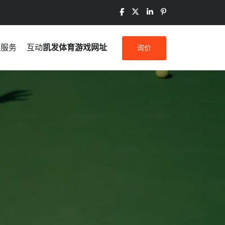
司服务
互动
凯发体育游戏网址
询价