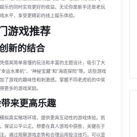
娱乐的同时实现更好的收益。无论你是新手还是老玩
戏水平，享受更精彩的线上娱乐体验。
门游戏推荐
与创新的结合
，凭借其简单易懂的玩法和丰富的主题设计，吸引了大
幸运水果机”、“神秘宝藏”和“海底探险”等。这些游戏
加了游戏的趣味性和刺激感。掌握不同老虎机的中奖
得更多的游戏奖励。
验带来更高乐趣
模拟真实赌场环境，提供更具互动性的游戏体验。凯
作，保证公平公正。想要在真人游戏中获胜，关键在于
注。通过观察游戏走势和合理运用投注技巧，可以显